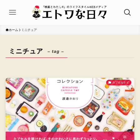
ホーム
ミニチュア
ミニチュア
– tag –
カプセルトイ